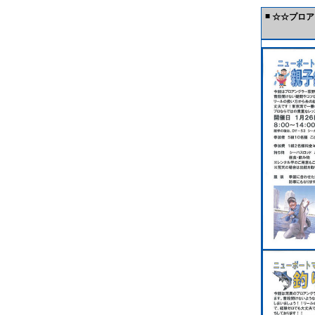
■
☆☆プロア