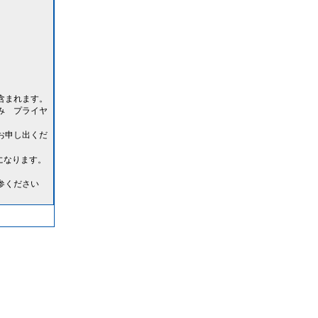
含まれます。
み プライヤ
お申し出くだ
になります。
ください