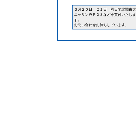
３月２０日 ２１日 両日で北関東太
ニッサンＷＦ２３などを買付いたしま
す。
お問い合わせお待ちしています。