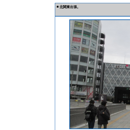
■
北関東出張。