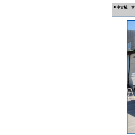
■
中古艇 サ