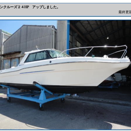
ンクルーズ２４HP アップしました。
最終更新日