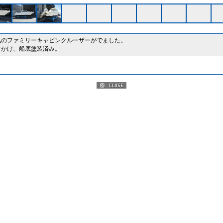
気のファミリーキャビンクルーザーがでました。
フかけ、船底塗装済み。