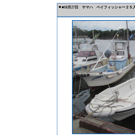
■
■10月27日 ヤマハ ベイフィッシャー２５