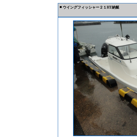
■
ウイングフィッシャー２１HT納艇