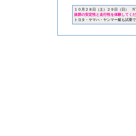
１０月２８日（土）２９日（日） N
抜群の安定性と走行性を体験してくだ
トヨタ・ヤマハ・ヤンマー艇も試乗で