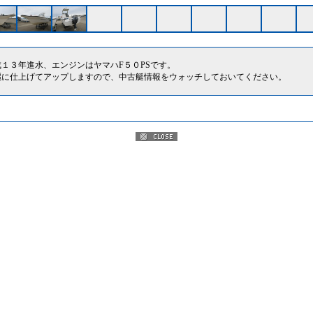
成１３年進水、エンジンはヤマハF５０PSです。
麗に仕上げてアップしますので、中古艇情報をウォッチしておいてください。