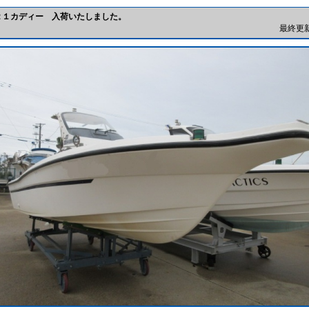
２１カディー 入荷いたしました。
最終更新日