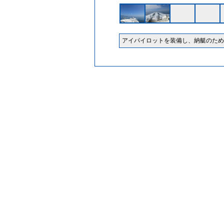
アイパイロットを装備し、納艇のため