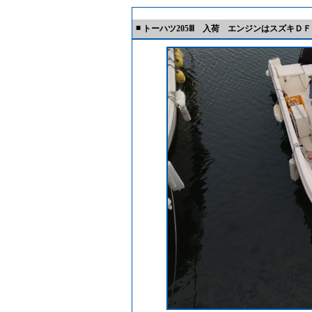
■
トーハツ205Ⅲ 入荷 エンジンはスズキ