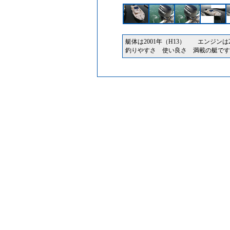
艇体は2001年（H13） エンジンは20
釣りやすさ 使い良さ 満載の艇です