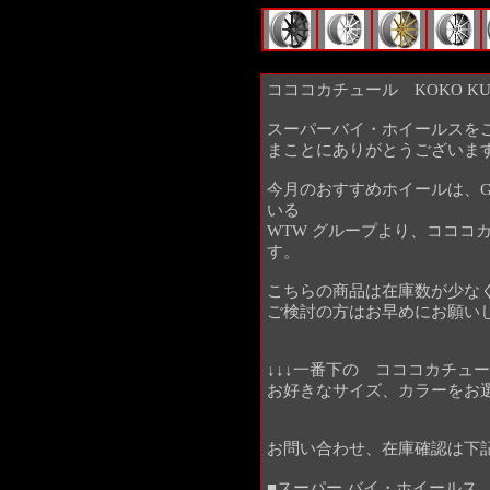
コココカチュール KOKO KUT
スーパーバイ・ホイールスを
まことにありがとうございま
今月のおすすめホイールは、Giova
いる
WTW グループより、コココカチ
す。
こちらの商品は在庫数が少な
ご検討の方はお早めにお願い
↓↓↓一番下の コココカチュール
お好きなサイズ、カラーをお
お問い合わせ、在庫確認は下
■スーパー バイ・ホイールス