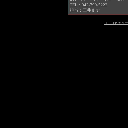
TEL：042-799-5222
担当：三井まで
コココカチュール 