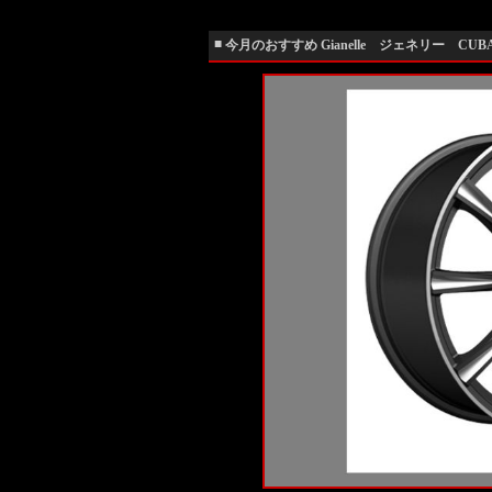
■
今月のおすすめ Gianelle ジェネリー CUBA