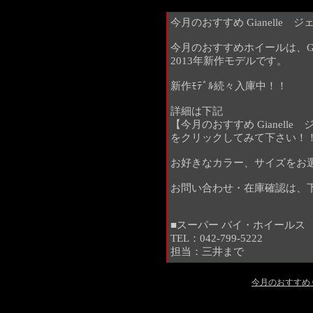
今月のおすすめ Gianelle ジ
今月のおすすめホイールは、Gian
2013年新作モデルです。
新作ﾓﾃﾞﾙ続々入庫中！！
詳細は下記
【今月のおすすめ Gianelle 
をクリックしてみて下さい！
お好きなカラー、サイズをお
お問い合わせ・在庫確認は、
■スーパー バイ・ホイールス
TEL：042-799-5222
担当：三井まで
今月のおすすめ Gi