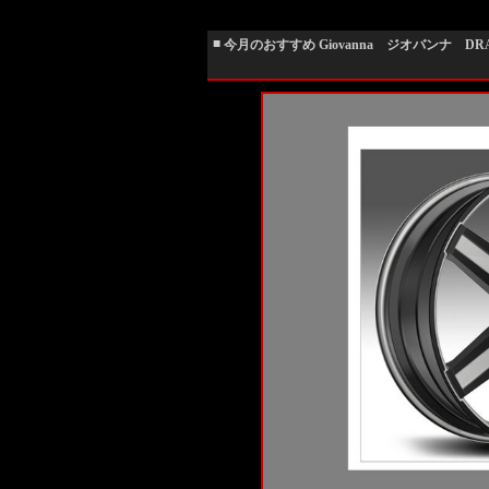
■
今月のおすすめ Giovanna ジオバンナ DRA