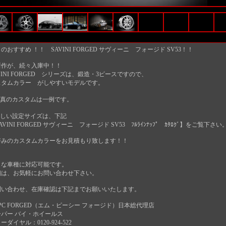
のおすすめ ！！ SAVINI FORGED サヴィーニ フォージド SV53！！
新作が、続々入庫中！！
VINI FORGED シリーズは、鍛造・3ピースですので、
スタムカラー がしやすいモデルです。
写真のカスタムは一例です。
詳しい設定サイズは、下記
AVINI FORGED サヴィーニ フォージド SV53 ﾌﾙﾗｲﾝﾅｯﾌﾟ ｶﾀﾛｸﾞ】をご覧下さい
好みのカスタムカラーをお見積もり致します！！
々な車種に対応可能です。
細は、お気軽にお問い合わせ下さい。
問い合わせ、在庫確認は下記までお願いいたします。
PC FORGED（エム・ピーシー フォージド）日本総代理店
ーパー バイ・ホイールス
ーダイヤル：0120-924-522