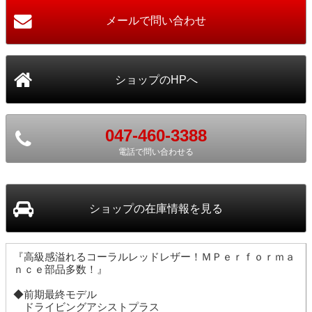
047-460-3388
電話で問い合わせる
ショップ
の在庫情報を見る
『高級感溢れるコーラルレッドレザー！ＭＰｅｒｆｏｒｍａ
ｎｃｅ部品多数！』
◆前期最終モデル
ドライビングアシストプラス