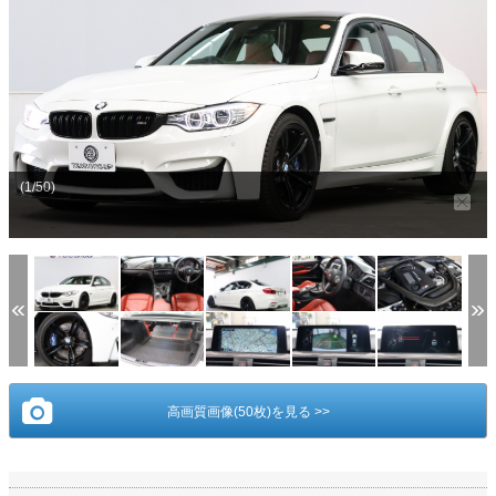
(1/50)
高画質画像(50枚)を見る >>