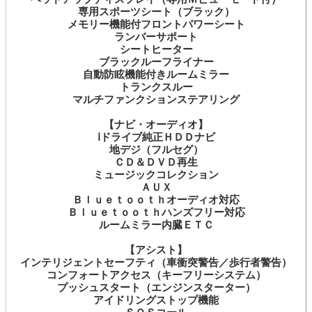
専用スポーツシート（ブラック）
メモリー機能付フロントパワーシート
ランバーサポート
シートヒーター
ブラックルーフライナー
自動防眩機能付きルームミラー
トランクスルー
マルチファンクションステアリング
【ナビ・オーディオ】
ⅰドライブ純正ＨＤＤナビ
地デジ（フルセグ）
ＣＤ＆ＤＶＤ再生
ミュージックコレクション
ＡＵＸ
Ｂｌｕｅｔｏｏｔｈオーディオ対応
Ｂｌｕｅｔｏｏｔｈハンズフリー対応
ルームミラー内臓ＥＴＣ
【アシスト】
インテリジェントセーフティ（車衝突警告／歩行者警告）
コンフォートアクセス（キーフリーシステム）
プッシュスタート（エンジンスターター）
アイドリングストップ機能