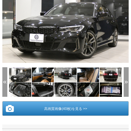
(1/40)
高画質画像(40枚)を見る >>