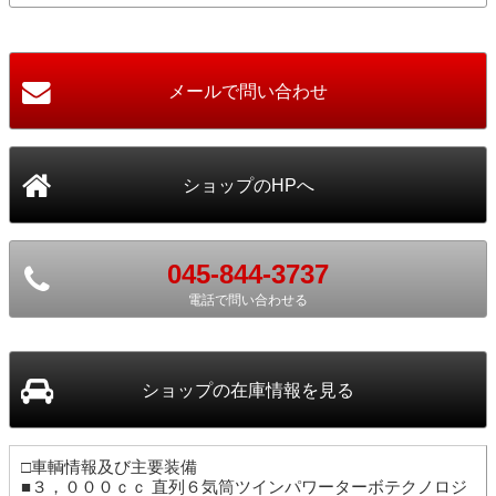
045-844-3737
電話で問い合わせる
ショップ
の在庫情報を見る
□車輌情報及び主要装備
■３，０００ｃｃ 直列６気筒ツインパワーターボテクノロジ