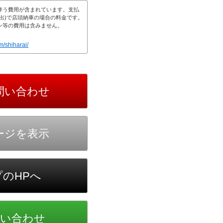
m/shiharai/