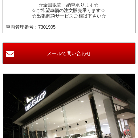
☆全国販売・納車承ります☆
☆ご希望車輌の注文販売承ります☆
☆出張商談サービスご相談下さい☆
車両管理番号：7301905