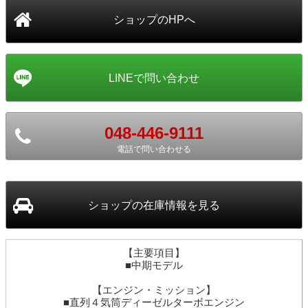
048-446-9111
電話で問い合わせる
ショップ
の在庫情報を見る
【主要項目】
■中期モデル
【エンジン・ミッション】
■直列４気筒ディーゼルターボエンジン