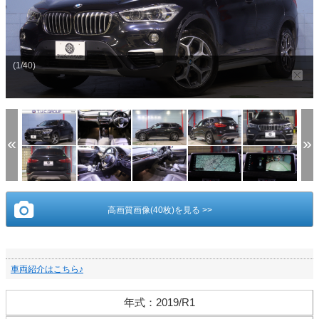
(1/40)
高画質画像(40枚)を見る >>
車両紹介はこちら♪
年式
：
2019/R1