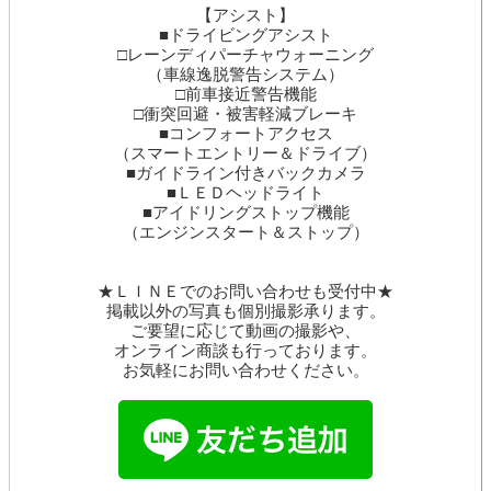
【アシスト】
■ドライビングアシスト
□レーンディパーチャウォーニング
（車線逸脱警告システム）
□前車接近警告機能
□衝突回避・被害軽減ブレーキ
■コンフォートアクセス
（スマートエントリー＆ドライブ）
■ガイドライン付きバックカメラ
■ＬＥＤヘッドライト
■アイドリングストップ機能
（エンジンスタート＆ストップ）
★ＬＩＮＥでのお問い合わせも受付中★
掲載以外の写真も個別撮影承ります。
ご要望に応じて動画の撮影や、
オンライン商談も行っております。
お気軽にお問い合わせください。