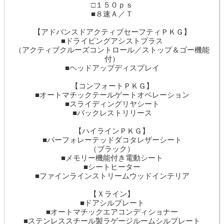
□１５０ｐｓ
■８速Ａ／Ｔ
【アドバンスドアクティブセーフティＰＫＧ】
■ドライビングアシストプラス
（アクティブクルーズコントロール／ストップ＆ゴー機能
付）
■ヘッドアップディスプレイ
【コンフォートＰＫＧ】
■オートマチックテールゲートオペレーション
■スライディングリヤシート
■バックレストリリース
【ハイラインＰＫＧ】
■パーフォレーテッドダコタレザーシート
（ブラック）
■メモリー機能付き電動シート
■シートヒーター
■ファインラインストリームウッドインテリア
【Ｘライン】
■ドアシルプレート
■オートマチックエアコンディショナー
■ステンレススチール製ラゲージルームシルプレート