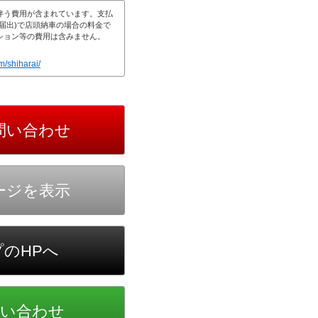
m/shiharai/