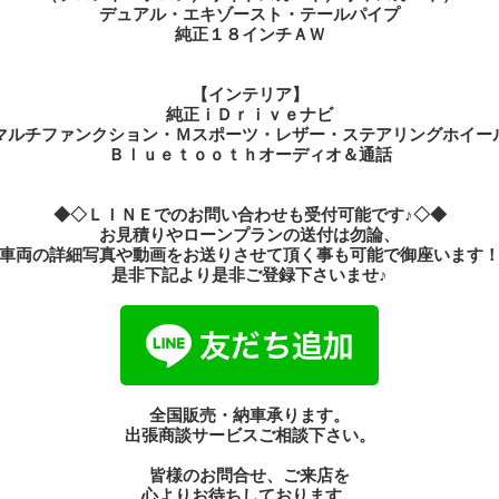
【インテリア】
純正ｉＤｒｉｖｅナビ
マルチファンクション・Ｍスポーツ・レザー・ステアリングホイー
Ｂｌｕｅｔｏｏｔｈオーディオ＆通話
◆◇ＬＩＮＥでのお問い合わせも受付可能です♪◇◆
お見積りやローンプランの送付は勿論、
車両の詳細写真や動画をお送りさせて頂く事も可能で御座います
是非下記より是非ご登録下さいませ♪
全国販売・納車承ります。
出張商談サービスご相談下さい。
皆様のお問合せ、ご来店を
心よりお待ちしております。