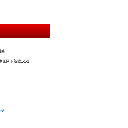
川崎
中原区下新城1-1-1
om/