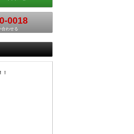
0-0018
い合わせる
！！