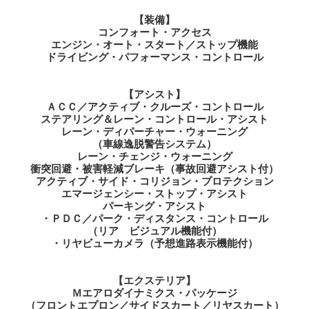
ドライビング・パフォーマンス・コントロール
【アシスト】
ＡＣＣ／アクティブ・クルーズ・コントロール
ステアリング＆レーン・コントロール・アシスト
レーン・ディパーチャー・ウォーニング
（車線逸脱警告システム）
レーン・チェンジ・ウォーニング
衝突回避・被害軽減ブレーキ（事故回避アシスト付）
アクティブ・サイド・コリジョン・プロテクション
エマージェンシー・ストップ・アシスト
パーキング・アシスト
・ＰＤＣ／パーク・ディスタンス・コントロール
（リア ビジュアル機能付）
・リヤビューカメラ（予想進路表示機能付）
【エクステリア】
Ｍエアロダイナミクス・パッケージ
（フロントエプロン／サイドスカート／リヤスカート）
デュアル・エキゾースト・テールパイプ
純正１８インチＡＷ