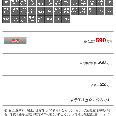
590
支払総額
万円
568
車両本体価格
万円
22
諸費用
万円
※表示価格は全て税込です。
価格には保険料、税金、登録料に伴う費用が含まれています。支払総額は掲載月現
在、千葉県登録(届出)で店頭納車の場合の料金です。お客様の御要望に基づくオプ