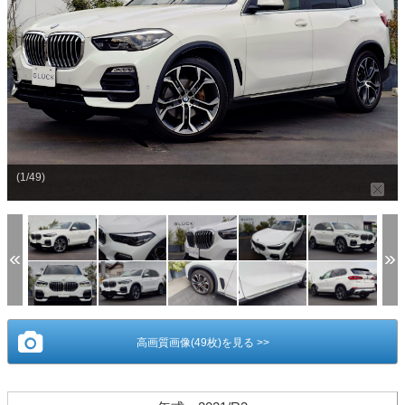
(1/49)
高画質画像(49枚)を見る >>