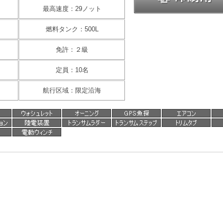
最高速度：29ノット
燃料タンク：500L
免許：２級
定員：10名
航行区域：限定沿海