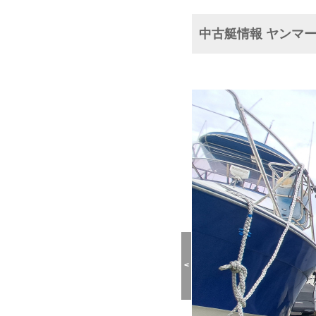
中古艇情報 ヤンマー 
<