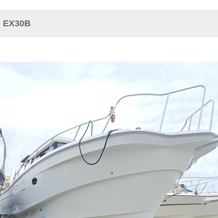
EX30B