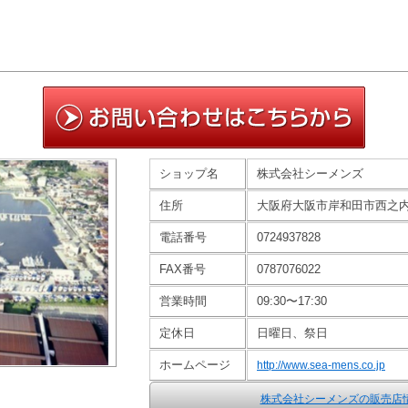
ショップ名
株式会社シーメンズ
住所
大阪府大阪市岸和田市西之内町
電話番号
0724937828
FAX番号
0787076022
営業時間
09:30〜17:30
定休日
日曜日、祭日
ホームページ
http://www.sea-mens.co.jp
株式会社シーメンズの販売店