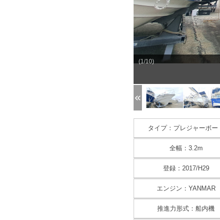
(1/10)
タイプ：プレジャーボー
全幅：3.2m
登録：2017/H29
エンジン：YANMAR
推進力形式：船内機