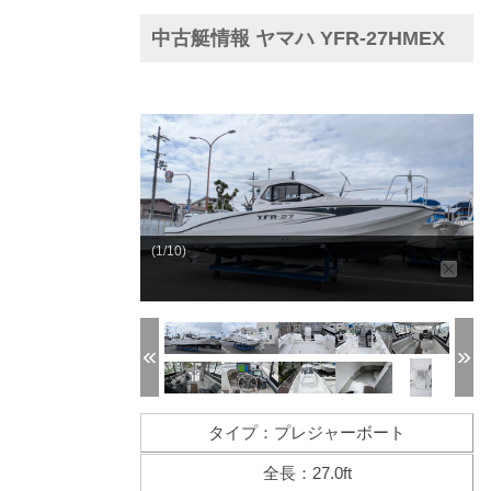
中古艇情報 ヤマハ YFR-27HMEX
(1/10)
タイプ：プレジャーボート
全長：27.0ft