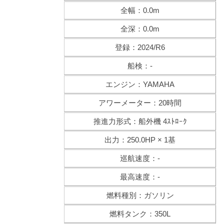
全幅：0.0m
全深：0.0m
登録：2024/R6
船検：-
エンジン：YAMAHA
アワーメーター：20時間
推進力形式：船外機 4ｽﾄﾛｰｸ
出力：250.0HP × 1基
巡航速度：-
最高速度：-
燃料種別：ガソリン
燃料タンク：350L