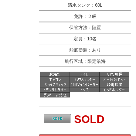
清水タンク：60L
免許：２級
保管方法：陸置
定員：10名
船底塗装：あり
航行区域：限定沿海
SOLD