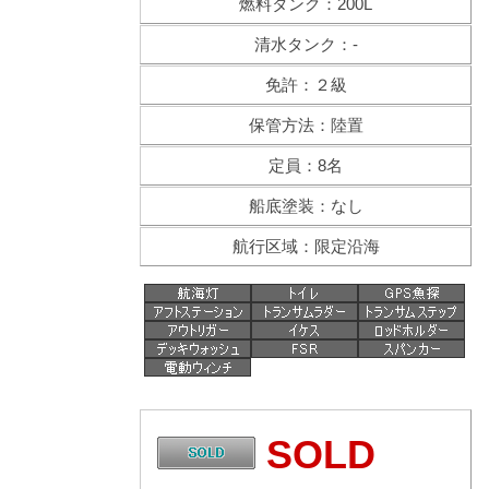
燃料タンク：200L
清水タンク：-
免許：２級
保管方法：陸置
定員：8名
船底塗装：なし
航行区域：限定沿海
SOLD