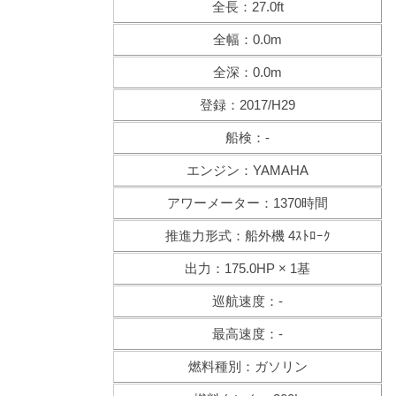
全長：27.0ft
全幅：0.0m
全深：0.0m
登録：2017/H29
船検：-
エンジン：YAMAHA
アワーメーター：1370時間
推進力形式：船外機 4ｽﾄﾛｰｸ
出力：175.0HP × 1基
巡航速度：-
最高速度：-
燃料種別：ガソリン