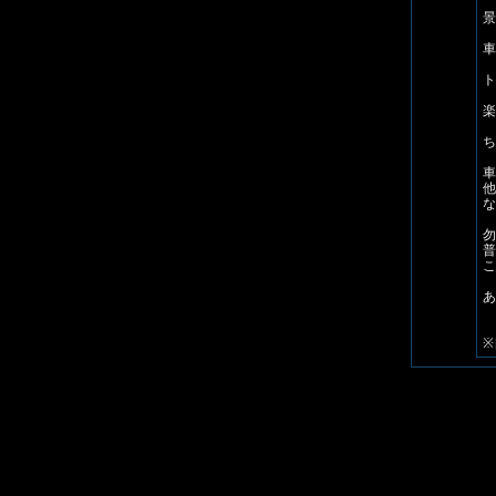
景
車
ト
楽
ち
車
他
な
勿
普
こ
あ
※