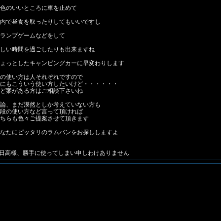
色のいいところに車を止めて
内で昼食を取ったりしてもいいですし
ランプゲームなどをして
しい時間を過ごしたりも出来ますね
ょっとしたキャンピングカーに早変わりします
の使い方は人それぞれですので
にもこういう使い方したいけど・・・・・・
ど案がある方はご相談下さいね
論、まだ漠然としか考えていない方も
段の使い方など言って頂ければ
ちらも色々ご提案させて頂きます
なたにピッタリのラムバンをお探ししますよ
日高様、勝手に使ってしまい申しわけありません