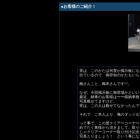
●お客様のご紹介！
実は、このかたは何度か掲示板にも
出ているので、御存知のかたもいら
梅さんこと、梅本さんです^^;
なぜ、今回掲示板に御登場かといい
最近、納車のお客様は〜〜様納車致
写真載せてますけど、
実は、この人は載せてなかったんで
それで、ご本人より、俺のダッジも
って事で、この度クリアーコーナー
めでたく奥様から頂きまして、取り
じゃクリアーコーナー取り付け記念
写真とりましょう！ という事にな