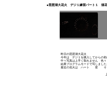
●琵琶湖大花火 デジ１練習パート１ 猫
昨日の琵琶湖大花火
今年は デジ１を購入してからの初
中々写真は上手く取れません 色々
結果プログラムモードで写しました.............
最近の花火は ハート 星 そして真ん